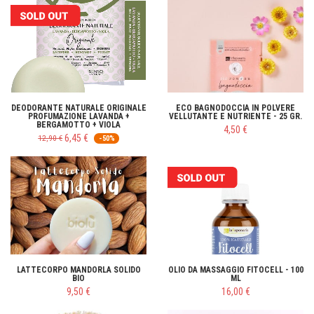
DEODORANTE NATURALE ORIGINALE
ECO BAGNODOCCIA IN POLVERE
PROFUMAZIONE LAVANDA +
VELLUTANTE E NUTRIENTE - 25 GR.
BERGAMOTTO + VIOLA
4,50 €
6,45 €
12,90 €
-50%
LATTECORPO MANDORLA SOLIDO
OLIO DA MASSAGGIO FITOCELL - 100
BIO
ML
9,50 €
16,00 €