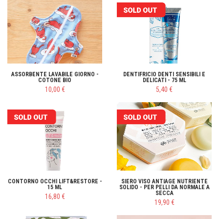
ASSORBENTE LAVABILE GIORNO -
DENTIFRICIO DENTI SENSIBILI E
COTONE BIO
DELICATI - 75 ML
10,00 €
5,40 €
CONTORNO OCCHI LIFT&RESTORE -
SIERO VISO ANTIAGE NUTRIENTE
15 ML
SOLIDO - PER PELLI DA NORMALE A
SECCA
16,80 €
19,90 €