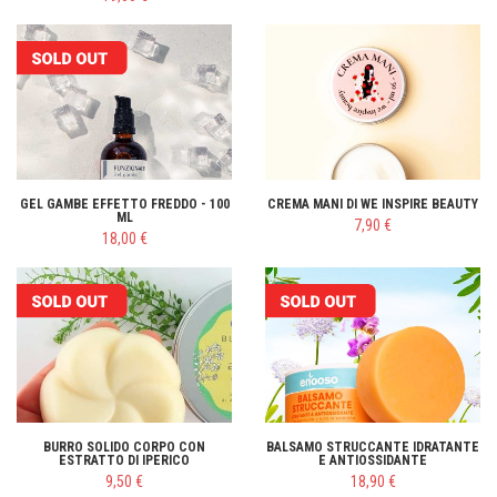
GEL GAMBE EFFETTO FREDDO - 100
CREMA MANI DI WE INSPIRE BEAUTY
ML
7,90 €
18,00 €
BURRO SOLIDO CORPO CON
BALSAMO STRUCCANTE IDRATANTE
ESTRATTO DI IPERICO
E ANTIOSSIDANTE
9,50 €
18,90 €