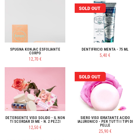
SPUGNA KONJAC ESFOLIANTE
DENTIFRICIO MENTA - 75 ML
CORPO
5,40 €
12,70 €
DETERGENTE VISO SOLIDO - IL NON
SIERO VISO IDRATANTE ACIDO
TI SCORDAR DI ME - N. 2 PEZZI
IALURONICO - PER TUTTI I TIPI DI
PELLE
12,50 €
25,90 €