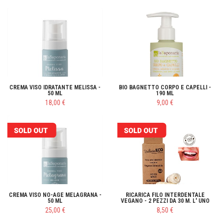
CREMA VISO IDRATANTE MELISSA -
BIO BAGNETTO CORPO E CAPELLI -
50 ML
190 ML
18,00 €
9,00 €
CREMA VISO NO-AGE MELAGRANA -
RICARICA FILO INTERDENTALE
50 ML
VEGANO - 2 PEZZI DA 30 M. L' UNO
25,00 €
8,50 €