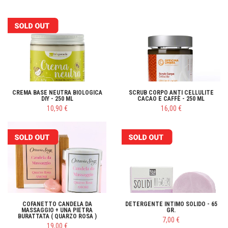
CREMA BASE NEUTRA BIOLOGICA
SCRUB CORPO ANTI CELLULITE
DIY - 250 ML
CACAO E CAFFÈ - 250 ML
10,90 €
16,00 €
COFANETTO CANDELA DA
DETERGENTE INTIMO SOLIDO - 65
MASSAGGIO + UNA PIETRA
GR.
BURATTATA ( QUARZO ROSA )
7,00 €
19,00 €