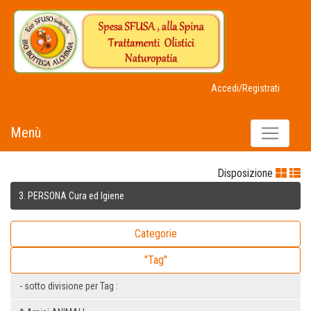
Accedi/Registrati
Menù
Disposizione
3. PERSONA Cura ed Igiene
Categorie
"Tag"
- sotto divisione per Tag :