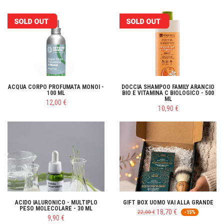
ACQUA CORPO PROFUMATA MONOI -
DOCCIA SHAMPOO FAMILY ARANCIO
100 ML
BIO E VITAMINA C BIOLOGICO - 500
ML
12,00 €
10,90 €
ACIDO IALURONICO - MULTIPLO
GIFT BOX UOMO VAI ALLA GRANDE
PESO MOLECOLARE - 30 ML
18,70 €
22,00 €
-15%
9,90 €