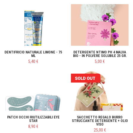
DENTIFRICIO NATURALE LIMONE - 75
DETERGENTE NTIMO PH 4 MALVA
ML
BIO - IN POLVERE SOLUBILE 25 GR.
5,40 €
5,00 €
PATCH OCCHI RIUTILIZZABILI EYE
SACCHETTO REGALO BURRO
STAR
STRUCCANTE DETERGENTE + OLIO
VISO
8,90 €
25,00 €