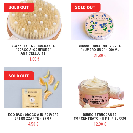
SPAZZOLA LINFODRENANTE
BURRO CORPO NUTRIENTE
"SCACCIA-GONFIORE"
"NUMERO UNO" - 200 ML
ANTICELLULITE
21,80 €
11,00 €
ECO BAGNODOCCIA IN POLVERE
BURRO STRUCCANTE
ENERGIZZANTE - 25 GR.
CONCENTRATO - HIP HIP BURRO!
4,50 €
12,90 €