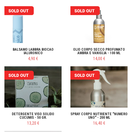
BALSAMO LABBRA BIOCAO
OLIO CORPO SECCO PROFUMATO
IALURONICO
AMBRA E VANIGLIA - 100 ML
4,90 €
14,00 €
DETERGENTE VISO SOLIDO
SPRAY CORPO NUTRIENTE "NUMERO
CUCUMIS - 50 GR.
UNO" - 200 ML
13,20 €
16,40 €