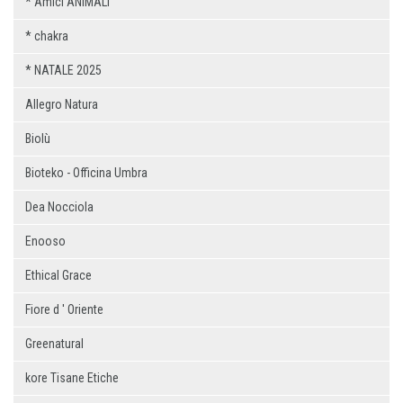
* Amici ANIMALI
* chakra
* NATALE 2025
Allegro Natura
Biolù
Bioteko - Officina Umbra
Dea Nocciola
Enooso
Ethical Grace
Fiore d ' Oriente
Greenatural
kore Tisane Etiche